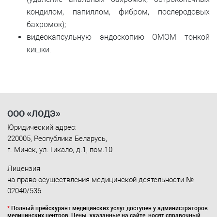
кондилом, папиллом, фибром, послеродовых
бахромок);
видеокапсульную эндоскопию ОМОМ тонкой
кишки.
ООО «ЛОДЭ»
Юридический адрес:
220005
,
Республика Беларусь
,
г. Минск
,
ул. Гикало, д.1, пом.10
Лицензия
на право осуществления медицинской деятельности №
02040/536
*
Полный прейскурант медицинских услуг доступен у администраторов
медицинских центров. Цены, указанные на сайте, носят справочный