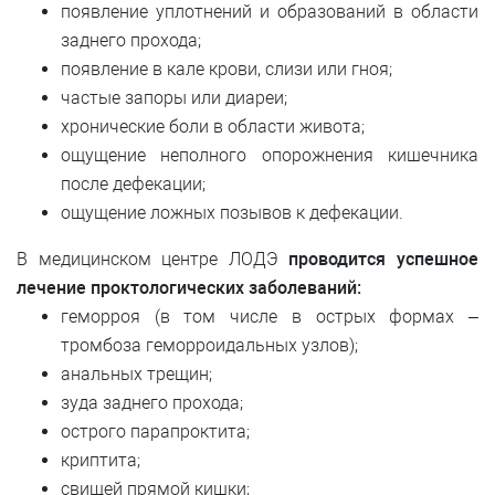
появление уплотнений и образований в области
заднего прохода;
появление в кале крови, слизи или гноя;
частые запоры или диареи;
хронические боли в области живота;
ощущение неполного опорожнения кишечника
после дефекации;
ощущение ложных позывов к дефекации.
В медицинском центре ЛОДЭ
проводится успешное
лечение проктологических заболеваний:
геморроя (в том числе в острых формах –
тромбоза геморроидальных узлов);
анальных трещин;
зуда заднего прохода;
острого парапроктита;
криптита;
свищей прямой кишки;