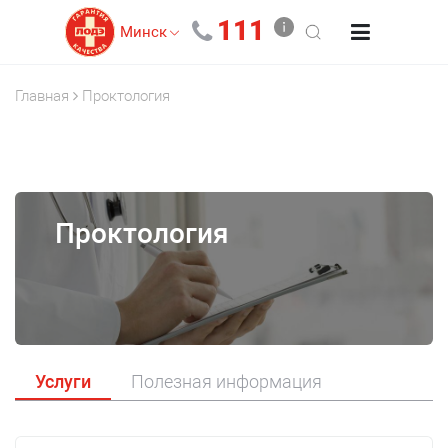
111
Минск
Главная
Проктология
Проктология
Услуги
Полезная информация