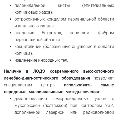
пилонидальной кисты (эпителиальных
копчиковых ходов);
остроконечных кондилом перианальной области
и анального канала;
анальных бахромок, папиллом, фибром
перианальной области;
кокцигодинии (болезненные ощущения в области
копчика);
извлечение инородных тел.
Наличие в ЛОДЭ современного высокоточного
лечебно-диагностического оборудования
позволяет
специалистам центра
использовать самые
передовые, малоинвазивные методы лечения:
дезартеризацию геморроидальных узлов с
мукопексией (подтяжкой) под контролем УЗИ,
дополненной лазерной или радиоволновой