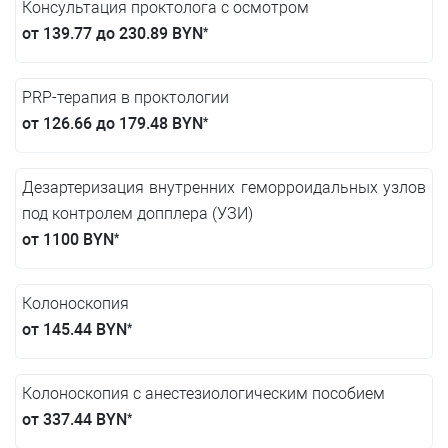
Консультация проктолога с осмотром
от 139.77 до 230.89 BYN
*
PRP-терапия в проктологии
от 126.66 до 179.48 BYN
*
Дезартеризация внутренних геморроидальных узлов
под контролем допплера (УЗИ)
от 1100 BYN
*
Колоноскопия
от 145.44 BYN
*
Колоноскопия с анестезиологическим пособием
от 337.44 BYN
*