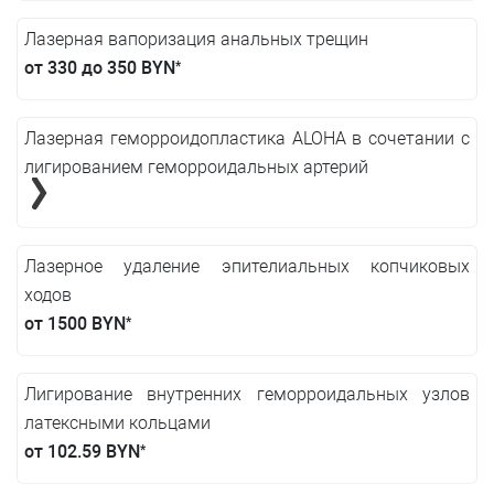
Лазерная вапоризация анальных трещин
от 330 до 350 BYN
*
Лазерная геморроидопластика ALOHA в сочетании с
лигированием геморроидальных артерий
Лазерное удаление эпителиальных копчиковых
ходов
от 1500 BYN
*
Лигирование внутренних геморроидальных узлов
латексными кольцами
от 102.59 BYN
*