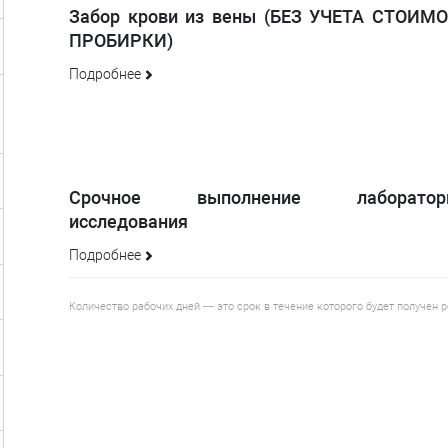
Забор крови из вены (БЕЗ УЧЕТА СТОИМ
ПРОБИРКИ)
Подробнее
Срочное выполнение лабораторн
исследования
Подробнее
Количество рабочих дней — это срок в течение которого будет получен 