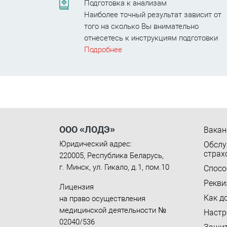
Подготовка к анализам
Наиболее точный результат зависит от
того на сколько Вы внимательно
отнесетесь к инструкциям подготовки
Подробнее
ООО «ЛОДЭ»
Вакан
Юридический адрес:
Обслу
страх
220005
,
Республика Беларусь
,
г. Минск
,
ул. Гикало, д.1, пом.10
Спосо
Рекви
Лицензия
Как д
на право осуществления
медицинской деятельности №
Настр
02040/536