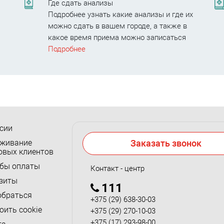
Где сдать анализы
Подробнее узнать какие анализы и где их
можно сдать в вашем городе, а также в
какое время приема можно записаться
Подробнее
сии
живание
Заказать звонок
овых клиентов
бы оплаты
Контакт - центр
зиты
111
обраться
+375 (29) 638-30-03
оить cookie
+375 (29) 270-10-03
+375 (17) 293-98-00