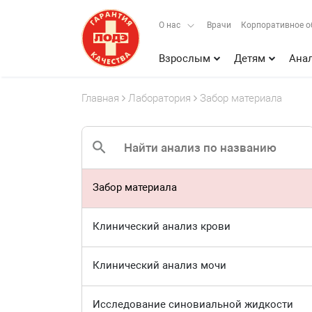
О нас
Врачи
Корпоративное о
Взрослым
Детям
Ана
Главная
Лаборатория
Забор материала
Забор материала
Клинический анализ крови
Клинический анализ мочи
Исследование синовиальной жидкости