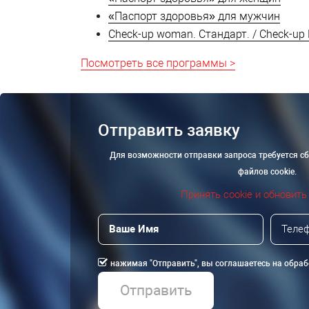
«Паспорт здоровья» для мужчин
Check-up woman. Стандарт. / Check-u
Посмотреть все программы >
Отправить заявку
Для возможности отправки запроса требуется с
файлов cookie.
Принять cookie и обновить
нажимая "Отправить", вы соглашаетесь на обра
Отправить