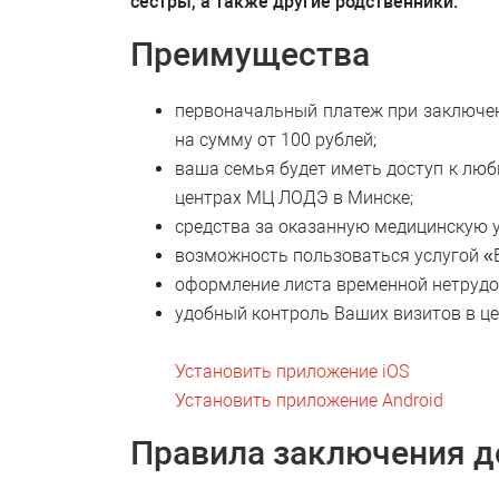
сестры, а также другие родственники.
Преимущества
первоначальный платеж при заключени
на сумму от 100 рублей;
ваша семья будет иметь доступ к люб
центрах МЦ ЛОДЭ в Минске;
средства за оказанную медицинскую у
возможность пользоваться услугой «
оформление листа временной нетрудо
удобный контроль Ваших визитов в ц
Установить приложение iOS
Установить приложение Android
Правила заключения д