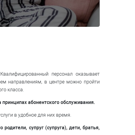
Квалифицированный персонал оказывает
сем направлениям, в центре можно пройти
го класса.
а принципах абонентского обслуживания.
луги в удобное для них время.
родители, супруг (супруга), дети, братья,