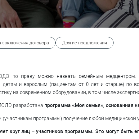
 заключения договора
Другие предложения
ОДЭ по праву можно назвать семейным медцентром. 
 детям и взрослым (пациентам от 0 лет и старше) по в
ику на современном оборудовании, в том числе экспертно
 ЛОДЭ разработана
программа «Моя семья», основанная н
 (участникам программы) получение любой медицинской ус
т круг лиц – участников программы. Это могут быть его 