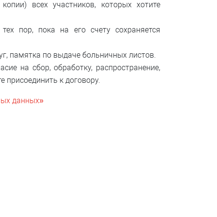
копии) всех участников, которых хотите
тех пор, пока на его счету сохраняется
уг, памятка по выдаче больничных листов.
сие на сбор, обработку, распространение,
е присоединить к договору.
ьных данных»