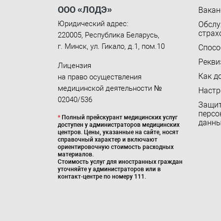
ООО «ЛОДЭ»
Вакан
Юридический адрес:
Обслу
страх
220005
,
Республика Беларусь
,
г. Минск
,
ул. Гикало, д.1, пом.10
Спосо
Рекви
Лицензия
Как д
на право осуществления
медицинской деятельности №
Настр
02040/536
Защи
персо
*
Полный прейскурант медицинских услуг
данн
доступен у администраторов медицинских
центров. Цены, указанные на сайте, носят
справочный характер и включают
ориентировочную стоимость расходных
материалов.
Стоимость услуг для иностранных граждан
уточняйте у администраторов или в
контакт-центре по номеру 111.