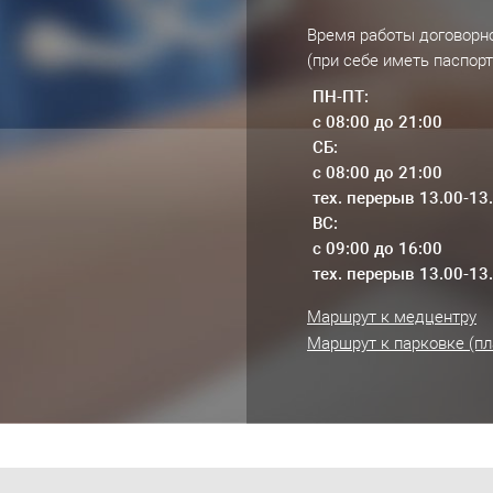
Время работы договорно
(при себе иметь паспорт
ПН-ПТ:
с 08:00 до 21:00
СБ:
с 08:00 до 21:00
тех. перерыв 13.00-13
ВС:
с 09:00 до 16:00
тех. перерыв 13.00-13
Маршрут к медцентру
Маршрут к парковке (пл