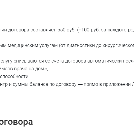
и договора составляет 550 руб. (+100 руб. за каждого ро
ым медицинским услугам (от диагностики до хирургическог
слугу списываются со счета договора автоматически после
Вызов врача на дом»;
способности.
ентр и суммы баланса по договору — прямо в приложении
оговора