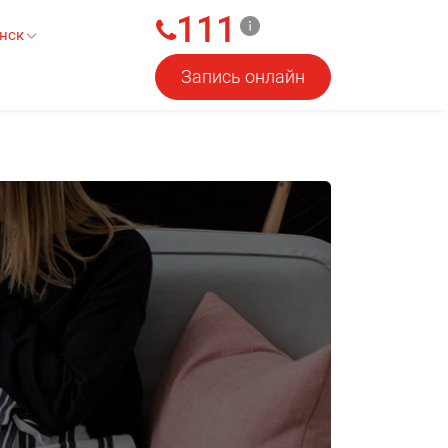
111
нск
Запись онлайн