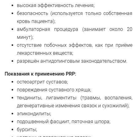
высокая эффективность лечения;
безопасность (используется только собственная
кровь пациента);
амбулаторная процедура (занимает около 20
минут);
отсутствие побочных эффектов, как при приёме
лекарственных веществ;
разрешён антидопинговым законодательством.
Показания к применению PRP:
остеоартрит суставов;
повреждения суставного хряща;
тендиниты, лигаментиты (травмы, воспаления,
дегенеративные изменения связок и сухожилий);
эпикондилиты;
подошвенный фасциит, пяточная шпора;
бурситы;