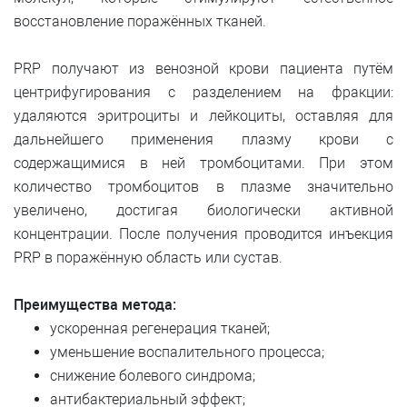
восстановление поражённых тканей.
PRP получают из венозной крови пациента путём
центрифугирования с разделением на фракции:
удаляются эритроциты и лейкоциты, оставляя для
дальнейшего применения плазму крови с
содержащимися в ней тромбоцитами. При этом
количество тромбоцитов в плазме значительно
увеличено, достигая биологически активной
концентрации. После получения проводится инъекция
PRP в поражённую область или сустав.
Преимущества метода:
ускоренная регенерация тканей;
уменьшение воспалительного процесса;
снижение болевого синдрома;
антибактериальный эффект;