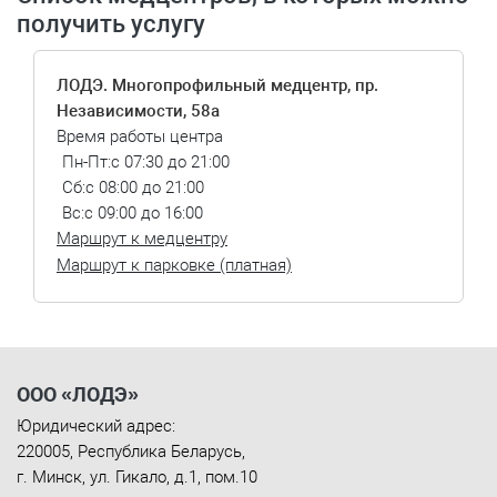
получить услугу
ЛОДЭ. Многопрофильный медцентр, пр.
Независимости, 58а
Время работы центра
Пн-Пт:
с 07:30 до 21:00
Сб:
с 08:00 до 21:00
Вс:
с 09:00 до 16:00
Маршрут к медцентру
Маршрут к парковке (платная)
ООО «ЛОДЭ»
Юридический адрес:
220005
,
Республика Беларусь
,
г. Минск
,
ул. Гикало, д.1, пом.10