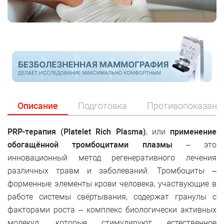
Описание
Подготовка
Противопоказани
PRP-терапия (Platelet Rich Plasma)
, или
применение
обогащённой тромбоцитами плазмы
– это
инновационный метод регенеративного лечения
различных травм и заболеваний. Тромбоциты –
форменные элементы крови человека, участвующие в
работе системы свёртывания, содержат гранулы с
факторами роста – комплекс биологически активных
молекул, которые стимулируют естественное