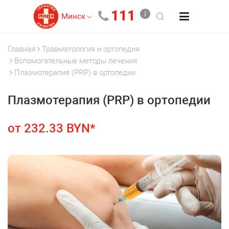
111
Минск
Главная
Травматология и ортопедия
Вспомогательные методы лечения
Плазмотерапия (PRP) в ортопедии
Плазмотерапия (PRP) в ортопедии
от 232.33 BYN*