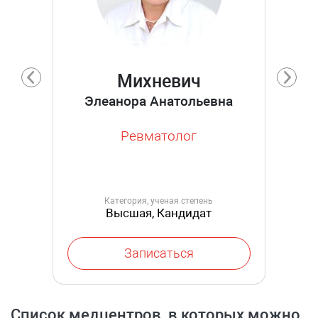
Михневич
Элеанора Анатольевна
Ревматолог
Категория, ученая степень
Высшая, Кандидат
медицинских наук
Записаться
Список медцентров, в которых можно