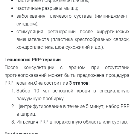
частичные повреждения связок;
частичные разрывы мышц;
заболевания плечевого сустава (импинджмент-
синдром);
стимуляция регенерации после хирургических
вмешательств (пластика крестообразных связок,
хондропластика, шов сухожилий и др.).
Технология PRP-терапии
После консультации с врачом при отсутствии
противопоказаний может быть предложена процедура
PRP-терапии.Она состоит из
3 этапов
:
Забор 10 мл венозной крови в специальную
вакуумную пробирку.
Центрифугирование в течение 5 минут, набор PRP
в шприц.
Инъекция PRP в поражённую область или сустав.