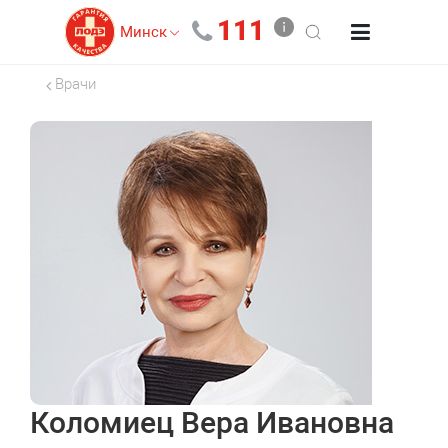
111
Минск
Врачи
Коломиец Вера Ивановна