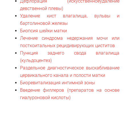
Дефлорация (искусственноеудаление
девственной плевы)
Удаление кист влагалища, вульвы и
бартолиновой железы
Биопсия шейки матки
Лечение синдрома недержания мочи или
посткоитальных рецидивирующих циститов
Пункция заднего свода влагалища
(кульдоцентез)
Раздельное диагностическое выскабливание
цервикального канала и полости матки
Биоревитализация интимной зоны
Введение филлеров (препаратов на основе
гиалуроновой кислоты)