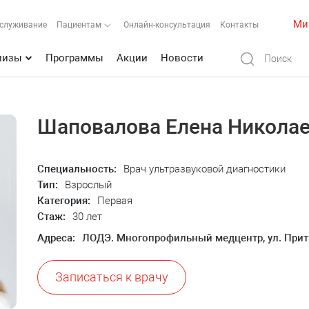
Ми
бслуживание
Пациентам
Онлайн-консультация
Контакты
лизы
Программы
Акции
Новости
Шаповалова Елена Никола
Специальность:
Врач ультразвуковой диагностики
Тип:
Взрослый
Категория:
Первая
Стаж:
30 лет
Адреса:
ЛОДЭ. Многопрофильный медцентр, ул. Прит
Записаться к врачу