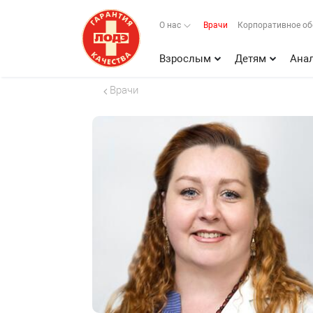
О нас
Врачи
Корпоративное о
Взрослым
Детям
Ана
Врачи