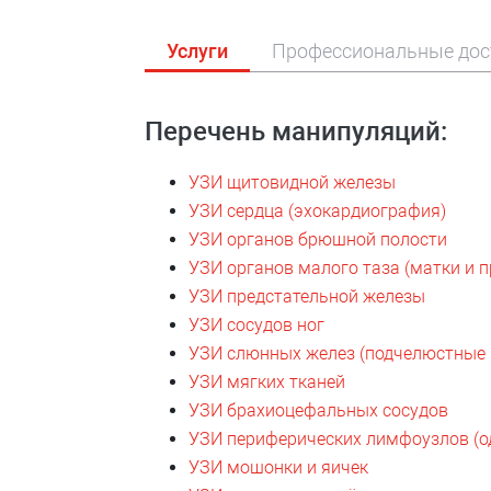
Услуги
Профессиональные дос
Перечень манипуляций:
УЗИ щитовидной железы
УЗИ сердца (эхокардиография)
УЗИ органов брюшной полости
УЗИ органов малого таза (матки и 
УЗИ предстательной железы
УЗИ сосудов ног
УЗИ слюнных желез (подчелюстные 
УЗИ мягких тканей
УЗИ брахиоцефальных сосудов
УЗИ периферических лимфоузлов (од
УЗИ мошонки и яичек