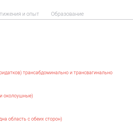
тижения и опыт
Образование
придатков) трансабдоминально и трансвагинально
и околоушные)
на область с обеих сторон)